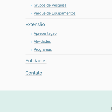
Grupos de Pesquisa
Parque de Equipamentos
Extensão
Apresentação
Atividades
Programas
Entidades
Contato