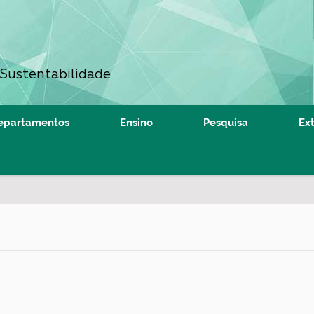
 Sustentabilidade
epartamentos
Ensino
Pesquisa
Ex