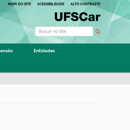
MAPA DO SITE
ACESSIBILIDADE
ALTO CONTRASTE
Busca
Busca Avançada…
tensão
Entidades