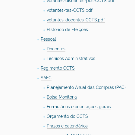
votantes-discentes-pos-CCTS.pdf
votantes-tas-CCTS.pdf
votantes-docentes-CCTS.pdf
Histórico de Eleições
Pessoal
Docentes
Técnicos Administrativos
Regimento CCTS
SAFC
Planejamento Anual das Compras (PAC)
Bolsa Monitoria
Formulários e orientações gerais
Orçamento do CCTS
Prazos e calendários