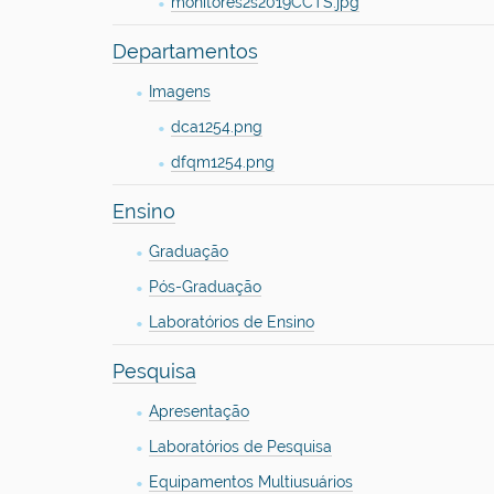
monitores2s2019CCTS.jpg
Departamentos
Imagens
dca1254.png
dfqm1254.png
Ensino
Graduação
Pós-Graduação
Laboratórios de Ensino
Pesquisa
Apresentação
Laboratórios de Pesquisa
Equipamentos Multiusuários