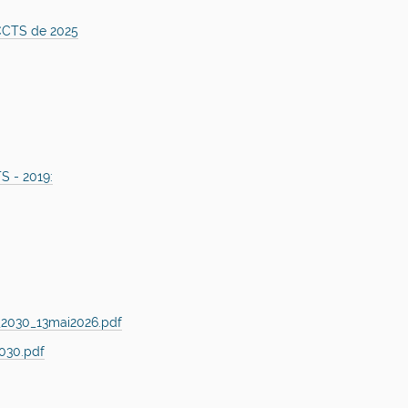
-CCTS de 2025
S - 2019:
_2030_13mai2026.pdf
030.pdf