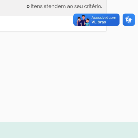
0
itens atendem ao seu critério.