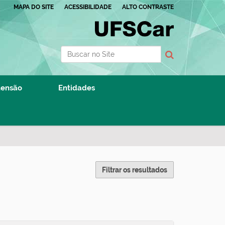
MAPA DO SITE
ACESSIBILIDADE
ALTO CONTRASTE
Busca
Busca Avançada…
tensão
Entidades
Filtrar os resultados