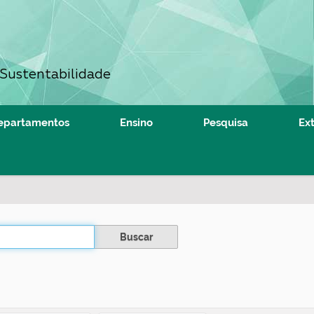
 Sustentabilidade
epartamentos
Ensino
Pesquisa
Ex