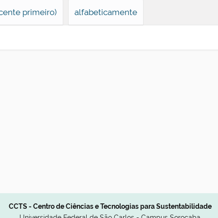
cente primeiro)
alfabeticamente
CCTS - Centro de Ciências e Tecnologias para Sustentabilidade
Universidade Federal de São Carlos - Campus Sorocaba