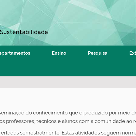
 Sustentabilidade
epartamentos
Ensino
Pesquisa
Ex
sseminação do conhecimento que é produzido por meio de
os professores, técnicos e alunos com a comunidade ao r
ofertadas semestralmente. Estas atividades seguem norm