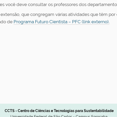
dades você deve consultar os professores dos departament
extensão, que congregam várias atividades que têm por o
ado de
Programa Futuro Cientista – PFC (link externo).
CCTS - Centro de Ciências e Tecnologias para Sustentabilidade
Universidade Federal de São Carlos - Campus Sorocaba